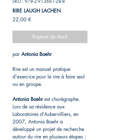
SKU : 978-2-913661-28-8
RIRE LAUGH LACHEN
Prix
22,00 €
Rupture de stock
par
Antonia Baehr
Rire est un manuel pratique
d'exercice pour le rire à faire seul
ou en groupe.
Antonia Baehr
est chorégraphe.
Lors de sa résidence aux
Laboratoires d’Aubervilliers, en
2007, Antonia Baehr a
développé un projet de recherche
autour du rire en plusieurs étapes :