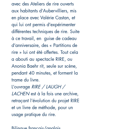
avec des Ateliers de rire ouverts
aux habitants d’Aubervilliers, mis
en place avec Valérie Castan, et
qui lui ont permis d’expérimenter
différentes techniques de rire. Suite
à ce travail, en guise de cadeau
d’anniversaire, des « Partitions de
rire » lui ont été offertes. Tout cela
a abouti au spectacle RIRE, ou
Anonia Baehr rit, seule sur scène,
pendant 40 minutes, et forment la
trame du livre.
L’ouvrage
RIRE / LAUGH /
LACHEN
est à la fois une archive,
retraçant l’évolution du projet RIRE
et un livre de méthode, pour un
usage pratique du rire.
Bilingue français/anglais