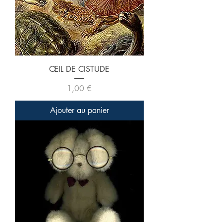
ŒIL DE CISTUDE
Prix
1,00 €
Ajouter au panier