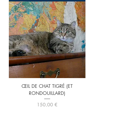
ŒIL DE CHAT TIGRÉ (ET
RONDOUILLARD)
Prix
150,00 €
Ajouter au panier