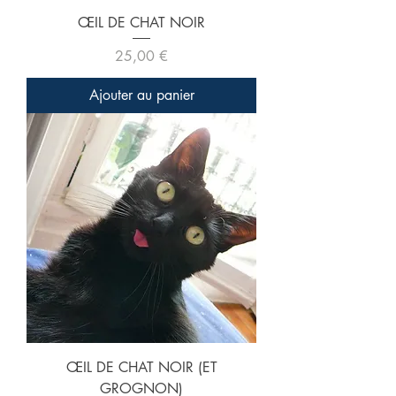
ŒIL DE CHAT NOIR
Prix
25,00 €
Ajouter au panier
ŒIL DE CHAT NOIR (ET
GROGNON)