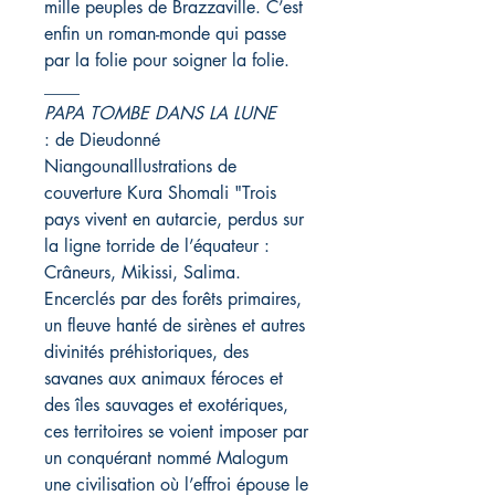
mille peuples de Brazzaville. C’est
enfin un roman-monde qui passe
par la folie pour soigner la folie.
____
PAPA TOMBE DANS LA LUNE
: de Dieudonné
NiangounaIllustrations de
couverture Kura Shomali "Trois
pays vivent en autarcie, perdus sur
la ligne torride de l’équateur :
Crâneurs, Mikissi, Salima.
Encerclés par des forêts primaires,
un fleuve hanté de sirènes et autres
divinités préhistoriques, des
savanes aux animaux féroces et
des îles sauvages et exotériques,
ces territoires se voient imposer par
un conquérant nommé Malogum
une civilisation où l’effroi épouse le