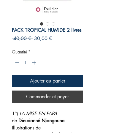
PACK TROPICAL HUMIDE 2 livres
Prix
Prix
 40,00 € 
30,00 €
original
promotionnel
Quantité
*
Ajouter au panier
Commander et payer
1°)
LA MISE EN PAPA
de
Dieudonné Niangouna
Illustrations de