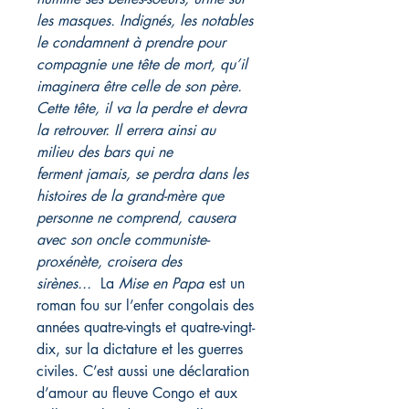
les masques. Indignés, les notables
le condamnent à prendre pour
compagnie une tête de mort, qu’il
imaginera être celle de son père.
Cette tête, il va la perdre et devra
la retrouver. Il errera ainsi au
milieu des bars qui ne
ferment jamais, se perdra dans les
histoires de la grand-mère que
personne ne comprend, causera
avec son oncle communiste-
proxénète, croisera des
sirènes...
La
Mise en Papa
est un
roman fou sur l’enfer congolais des
années quatre-vingts et quatre-vingt-
dix, sur la dictature et les guerres
civiles. C’est aussi une déclaration
d’amour au fleuve Congo et aux