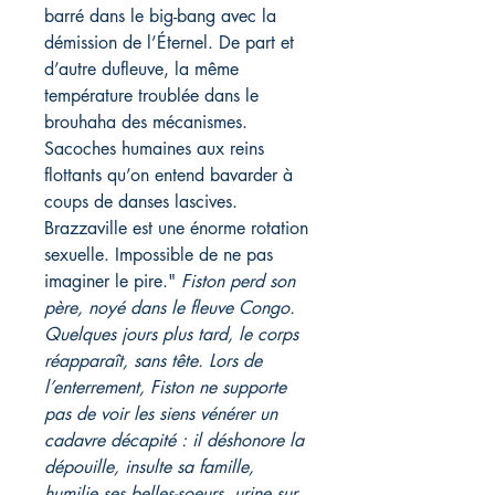
barré dans le big-bang avec la
démission de l’Éternel. De part et
d’autre dufleuve, la même
température troublée dans le
brouhaha des mécanismes.
Sacoches humaines aux reins
flottants qu’on entend bavarder à
coups de danses lascives.
Brazzaville est une énorme rotation
sexuelle. Impossible de ne pas
imaginer le pire."
Fiston perd son
père, noyé dans le fleuve Congo.
Quelques jours plus tard, le corps
réapparaît, sans tête. Lors de
l’enterrement, Fiston ne supporte
pas de voir les siens vénérer un
cadavre décapité : il déshonore la
dépouille, insulte sa famille,
humilie ses belles-soeurs, urine sur