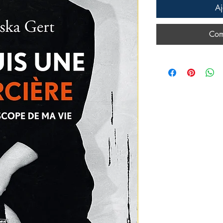
Aj
Com