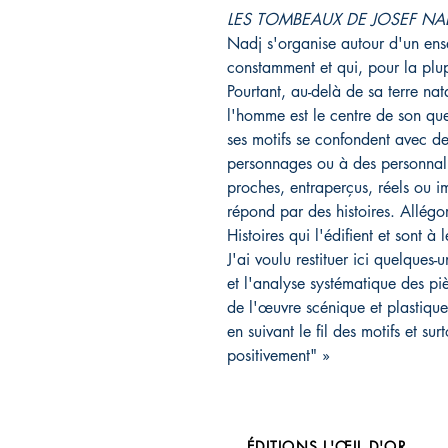
LES TOMBEAUX DE JOSEF NA
Nadj s'organise autour d'un ens
constamment et qui, pour la plup
Pourtant, au-delà de sa terre nata
l'homme est le centre de son qu
ses motifs se confondent avec des
personnages ou à des personnali
proches, entraperçus, réels ou i
répond par des histoires. Allégo
Histoires qui l'édifient et sont à
J'ai voulu restituer ici quelques-
et l'analyse systématique des pi
de l'œuvre scénique et plastique.
en suivant le fil des motifs et sur
positivement" »
ÉDITIONS L'ŒIL D'OR