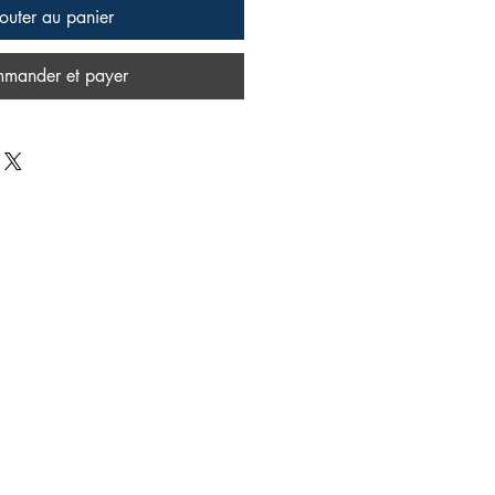
outer au panier
mander et payer