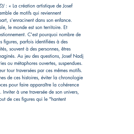
DJ
: « La création artistique de Josef
emble de motifs qui reviennent
art, s'enracinent dans son enfance.
le, le monde est son territoire. Et
estionnement. C'est pourquoi nombre de
 figures, parfois identifiées à des
tés, souvent à des personnes, êtres
maginés. Au jeu des questions, Josef Nadj
ries ou métaphores ouvertes, suspendues.
 leur tour traversées par ces mêmes motifs.
unes de ces histoires, éviter la chronologie
èces pour faire apparaître la cohérence
 Inviter à une traversée de son univers,
tout de ces figures qui le "hantent