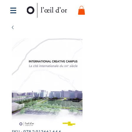
SKU : 978-2-913661-64-6