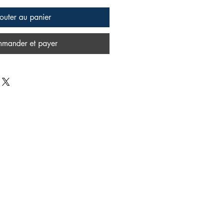
outer au panier
mander et payer