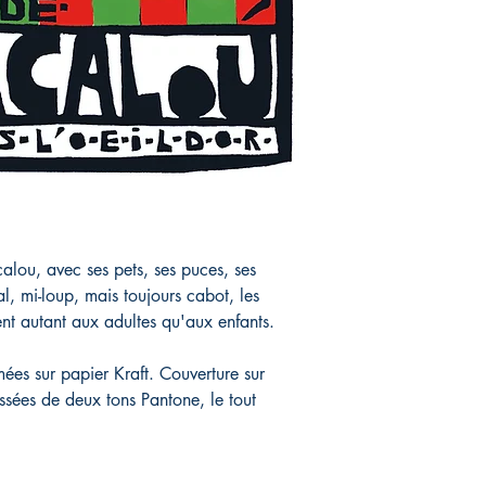
alou, avec ses pets, ses puces, ses
l, mi-loup, mais toujours cabot, les
nt autant aux adultes qu'aux enfants.
ées sur papier Kraft. Couverture sur
ssées de deux tons Pantone, le tout