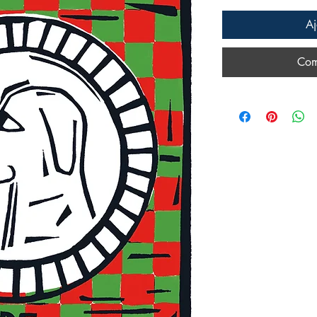
Aj
Com