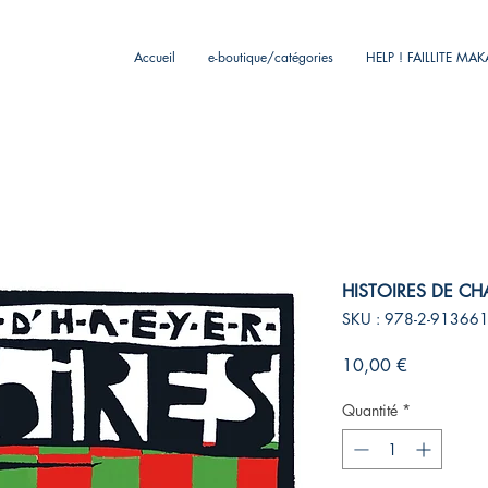
Accueil
e-boutique/catégories
HELP ! FAILLITE MA
HISTOIRES DE C
SKU : 978-2-913661
Prix
10,00 €
Quantité
*