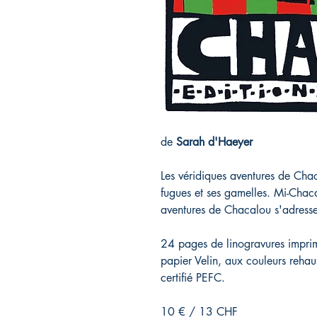
de
Sarah d'Haeyer
Les véridiques aventures de Chac
fugues et ses gamelles. Mi-Chaca
aventures de Chacalou s'adresse
24 pages de linogravures imprim
papier Velin, aux couleurs rehau
certifié PEFC.
10 € / 13 CHF