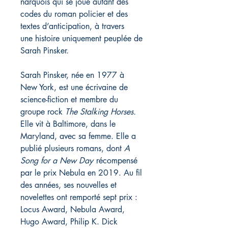
narquois qui se joue autant des
codes du roman policier et des
textes d’anticipation, à travers
une histoire uniquement peuplée de
Sarah Pinsker.
Sarah Pinsker, née en 1977 à
New York, est une écrivaine de
science-fiction et membre du
groupe rock
The Stalking Horses.
Elle vit à Baltimore, dans le
Maryland, avec sa femme. Elle a
publié plusieurs romans, dont
A
Song for a New Day
récompensé
par le prix Nebula en 2019. Au fil
des années, ses nouvelles et
novelettes ont remporté sept prix :
Locus Award, Nebula Award,
Hugo Award, Philip K. Dick