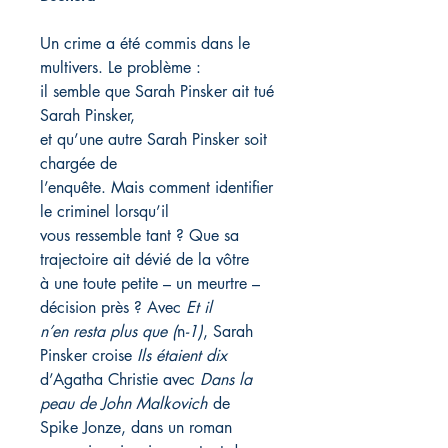
Un crime a été commis dans le
multivers. Le problème :
il semble que Sarah Pinsker ait tué
Sarah Pinsker,
et qu’une autre Sarah Pinsker soit
chargée de
l’enquête. Mais comment identifier
le criminel lorsqu’il
vous ressemble tant ? Que sa
trajectoire ait dévié de la vôtre
à une toute petite – un meurtre –
décision près ? Avec
Et il
n’en resta plus que (
n
-1)
, Sarah
Pinsker croise
Ils étaient dix
d’Agatha Christie avec
Dans la
peau de John Malkovich
de
Spike Jonze, dans un roman