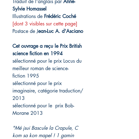
Traduit de l'anglais par
Anne-
Sylvie Homassel
Illustrations de
Frédéric Coché
[dont 3 visibles sur cette page]
Postace de J
ean-Luc A. d'Asciano
Cet ouvrage a reçu le Prix British
science fiction en 1994
sélectionné pour le prix Locus du
meilleur roman de science-
fiction 1995
sélectionné pour le prix
imaginaire, catégorie traduction/
2013
sélectionné pour le prix Bob-
Morane 2013
"Mé jsui Bascule la Crapule, C
kom sa kon mapel ! 1 gamin