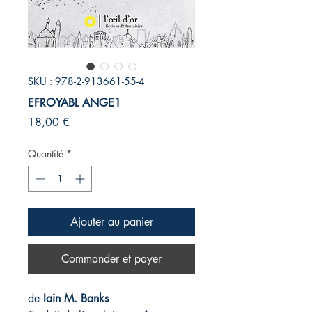
SKU : 978-2-913661-55-4
EFROYABL ANGE1
Prix
18,00 €
Quantité
*
Ajouter au panier
Commander et payer
de
Iain M. Banks