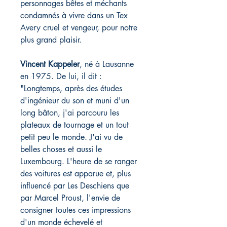
personnages bêtes et méchants
condamnés à vivre dans un Tex
Avery cruel et vengeur, pour notre
plus grand plaisir.
Vincent Kappeler
, né à Lausanne
en 1975. De lui, il dit :
"Longtemps, après des études
d'ingénieur du son et muni d'un
long bâton, j'ai parcouru les
plateaux de tournage et un tout
petit peu le monde. J'ai vu de
belles choses et aussi le
Luxembourg. L'heure de se ranger
des voitures est apparue et, plus
influencé par Les Deschiens que
par Marcel Proust, l'envie de
consigner toutes ces impressions
d'un monde échevelé et