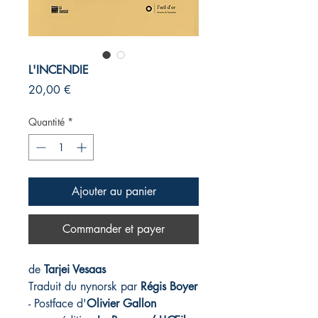
L'INCENDIE
Prix
20,00 €
Quantité
*
Ajouter au panier
Commander et payer
de
Tarjei Vesaas
Traduit du nynorsk par
Régis Boyer
- Postface d'
Olivier Gallon