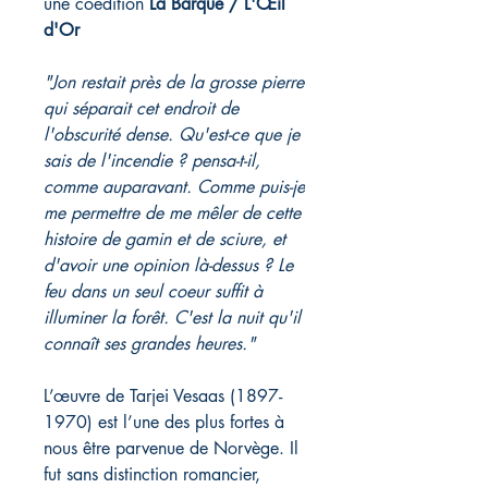
une coédition
La Barque / L'Œil
d'Or
"Jon restait près de la grosse pierre
qui séparait cet endroit de
l'obscurité dense. Qu'est-ce que je
sais de l'incendie ? pensa-t-il,
comme auparavant. Comme puis-je
me permettre de me mêler de cette
histoire de gamin et de sciure, et
d'avoir une opinion là-dessus ? Le
feu dans un seul coeur suffit à
illuminer la forêt. C'est la nuit qu'il
connaît ses grandes heures."
L’œuvre de Tarjei Vesaas (1897-
1970) est l’une des plus fortes à
nous être parvenue de Norvège. Il
fut sans distinction romancier,