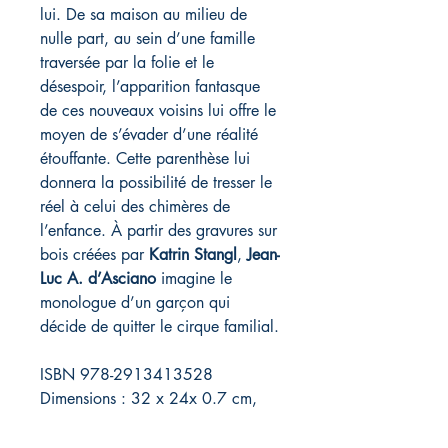
lui. De sa maison au milieu de
nulle part, au sein d’une famille
traversée par la folie et le
désespoir, l’apparition fantasque
de ces nouveaux voisins lui offre le
moyen de s’évader d’une réalité
étouffante. Cette parenthèse lui
donnera la possibilité de tresser le
réel à celui des chimères de
l’enfance. À partir des gravures sur
bois créées par
Katrin Stangl
,
Jean-
Luc A. d’Asciano
imagine le
monologue d’un garçon qui
décide de quitter le cirque familial.
ISBN 978-2913413528
Dimensions : 32 x 24x 0.7 cm,
34 pages, couleur, couverture
dépliable, reliure couture Singer