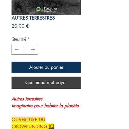
AUTRES TERRESTRES
Prix
20,00 €
Quantité
*
Ajouter au panier
Commander et payer
Autres terrestres
Imaginaire pour habiter la planète
OUVERTURE DU
CROWFUNDING
ICI