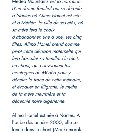
Médéa Mountains
est la narration
d’un drame familial qui se déroule
à Nantes où Alima Hamel est née
et à Médéa, la ville de ses étés, où
sa mère fera le choix
d’abandonner, une à une, ses cinq
filles. Alima Hamel prend comme
pivot cette décision maternelle qui
fera basculer sa famille. Un récit,
un chant, qui convoquent les
montagnes de Médéa pour y
déceler la trace de cette mémoire,
et évoquer en filigrane, le mythe
de la mère meurtrière et la
décennie noire algérienne.
Alima Hamel est née à Nantes. À
l'aube des années 2000, elle se
lance dans le chant (Monkomarok