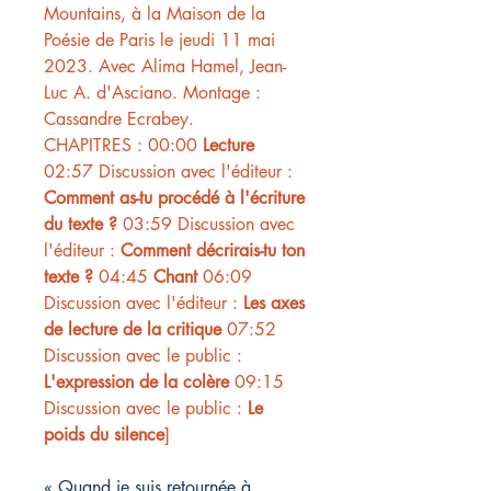
Mountains
, à la Maison de la
Poésie de Paris le jeudi 11 mai
2023. Avec Alima Hamel, Jean-
Luc A. d'Asciano. Montage :
Cassandre Ecrabey.
CHAPITRES : 00:00
Lecture
02:57 Discussion avec l'éditeur :
Comment as-tu procédé à l'écriture
du texte ?
03:59 Discussion avec
l'éditeur :
Comment décrirais-tu ton
texte ?
04:45
Chant
06:09
Discussion avec l'éditeur :
Les axes
de lecture de la critique
07:52
Discussion avec le public :
L'expression de la colère
09:15
Discussion avec le public :
Le
poids du silence
]
« Quand je suis retournée à