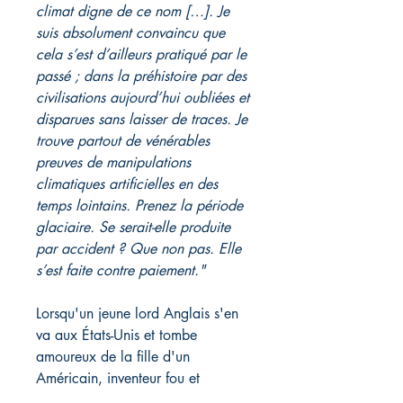
climat digne de ce nom […]. Je
suis absolument convaincu que
cela s’est d’ailleurs pratiqué par le
passé ; dans la préhistoire par des
civilisations aujourd’hui oubliées et
disparues sans laisser de traces. Je
trouve partout de vénérables
preuves de manipulations
climatiques artificielles en des
temps lointains. Prenez la période
glaciaire. Se serait-elle produite
par accident ? Que non pas. Elle
s’est faite contre paiement."
Lorsqu'un jeune lord Anglais s'en
va aux États-Unis et tombe
amoureux de la fille d'un
Américain, inventeur fou et
amateur de royauté, on découvre