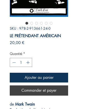
SKU : 978-2-913661-24-0
LE PRÉTENDANT AMÉRICAIN
Prix
20,00 €
Quantité
*
Ajouter au panier
Commander et payer
de
Mark Twain