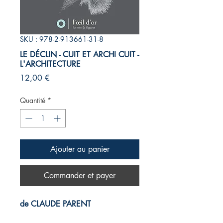
SKU : 978-2-913661-31-8
LE DÉCLIN - CUIT ET ARCHI CUIT -
L'ARCHITECTURE
Prix
12,00 €
Quantité
*
Ajouter au panier
Commander et payer
de CLAUDE PARENT