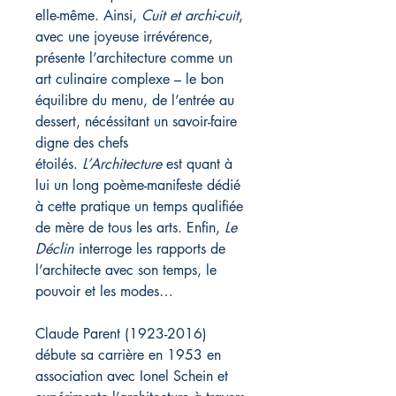
elle-même. Ainsi,
Cuit et archi-cuit
,
avec une joyeuse irrévérence,
présente l’architecture comme un
art culinaire complexe – le bon
équilibre du menu, de l’entrée au
dessert, nécéssitant un savoir-faire
digne des chefs
étoilés.
L’Architecture
est quant à
lui un long poème-manifeste dédié
à cette pratique un temps qualifiée
de mère de tous les arts. Enfin,
Le
Déclin
interroge les rapports de
l’architecte avec son temps, le
pouvoir et les modes…
Claude Parent (1923-2016)
débute sa carrière en 1953 en
association avec Ionel Schein et