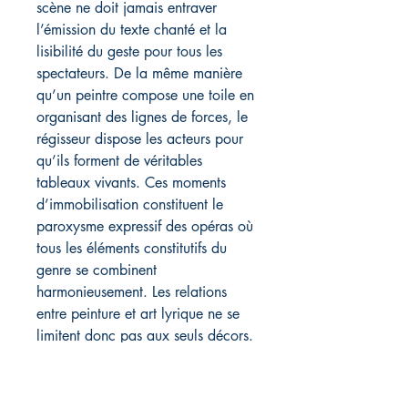
scène ne doit jamais entraver
l’émission du texte chanté et la
lisibilité du geste pour tous les
spectateurs. De la même manière
qu’un peintre compose une toile en
organisant des lignes de forces, le
régisseur dispose les acteurs pour
qu’ils forment de véritables
tableaux vivants. Ces moments
d’immobilisation constituent le
paroxysme expressif des opéras où
tous les éléments constitutifs du
genre se combinent
harmonieusement. Les relations
entre peinture et art lyrique ne se
limitent donc pas aux seuls décors.
Au point que l’on copie parfois
littéralement sur scène des œuvres
picturales connues de tous.