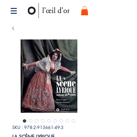
SKU : 978-2-913661-49-3
LA SCÈNE LYRIQUE