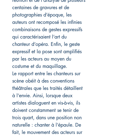
réunion et de l’analyse de plusieurs
centaines de gravures et de
photographies d’époque, les
auteurs ont recomposé les infinies
combinaisons de gestes expressifs
qui caractérisaient l’art du
chanteur d’opéra. Enfin, le geste
expressif et la pose sont amplifiés
par les acteurs au moyen du
costume et du maquillage.
Le rapport entre les chanteurs sur
scène obéit à des conventions
théâtrales que les traités détaillent
à l’envie. Ainsi, lorsque deux
artistes dialoguent en vis-à-vis, ils
doivent constamment se tenir de
trois quart, dans une position non
naturelle : chanter à l’épaule. De
fait, le mouvement des acteurs sur