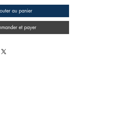
outer au panier
mander et payer