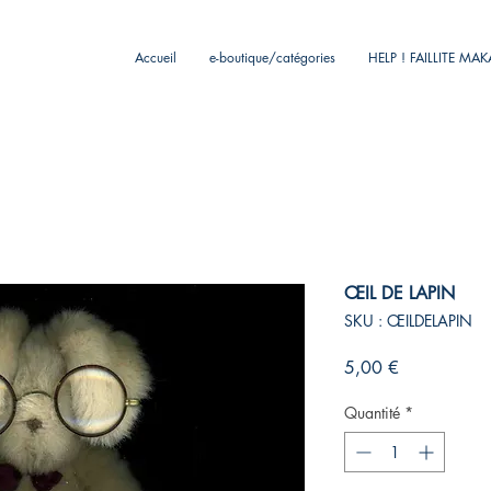
Accueil
e-boutique/catégories
HELP ! FAILLITE MA
ŒIL DE LAPIN
SKU : ŒILDELAPIN
Prix
5,00 €
Quantité
*