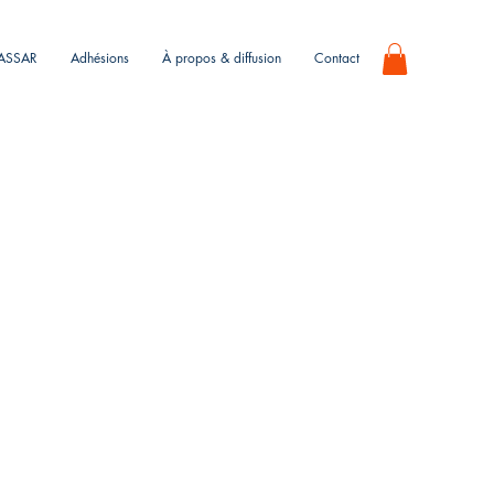
KASSAR
Adhésions
À propos & diffusion
Contact