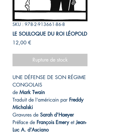
SKU : 978-2-913661-86-8
LE SOLILOQUE DU ROI LÉOPOLD
Prix
12,00 €
Rupture de stock
UNE DÉFENSE DE SON RÉGIME
CONGOLAIS
de
Mark Twain
Traduit de l’américain par
Freddy
Michalski
Gravures de
Sarah d'Haeyer
Préface de
François Emery
et
Jean-
Luc A. d’Asciano