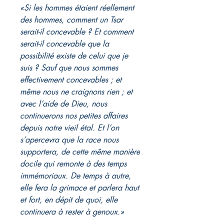
«Si les hommes étaient réellement
des hommes, comment un Tsar
serait-il concevable ? Et comment
serait-il concevable que la
possibilité existe de celui que je
suis ? Sauf que nous sommes
effectivement concevables ; et
même nous ne craignons rien ; et
avec l’aide de Dieu, nous
continuerons nos petites affaires
depuis notre vieil étal. Et l’on
s’apercevra que la race nous
supportera, de cette même manière
docile qui remonte à des temps
immémoriaux. De temps à autre,
elle fera la grimace et parlera haut
et fort, en dépit de quoi, elle
continuera à rester à genoux.»