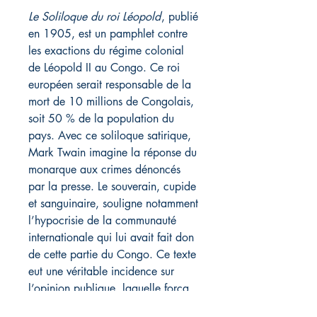
Le Soliloque du roi Léopold
, publié
en 1905, est un pamphlet contre
les exactions du régime colonial
de Léopold II au Congo. Ce roi
européen serait responsable de la
mort de 10 millions de Congolais,
soit 50 % de la population du
pays. Avec ce soliloque satirique,
Mark Twain imagine la réponse du
monarque aux crimes dénoncés
par la presse. Le souverain, cupide
et sanguinaire, souligne notamment
l’hypocrisie de la communauté
internationale qui lui avait fait don
de cette partie du Congo. Ce texte
eut une véritable incidence sur
l’opinion publique, laquelle forca
Léopold II à céder le Congo à la