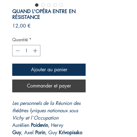
QUAND L'OPÉRA ENTRE EN
RÉSISTANCE
Prix
12,00 €
Quantité
*
Ajouter au panier
Commander et payer
Les personnels de la Réunion des
théâtres lyriques nationaux sous
Vichy et l´Occupation
Aurélien
Poidevin
, Hervy
Guy
, Axel
Porin
, Guy
Krivopissko